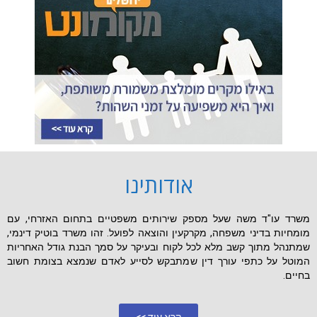
אודותינו
משרד עו"ד משה שעל מספק שירותים משפטיים בתחום האזרחי, עם
מומחיות בדיני משפחה, מקרקעין והוצאה לפועל. זהו משרד בוטיק דינמי,
שמתנהל מתוך קשב מלא לכל לקוח ובעיקר על סמך הבנת גודל האחריות
המוטל על כתפי עורך דין שמתבקש לסייע לאדם שנמצא בצומת חשוב
בחיים.