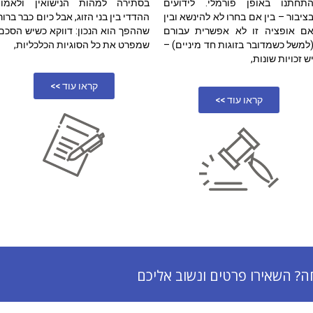
תחתנו באופן פורמלי. לידועים
בסתירה למהות הנישואין ולאמון
ציבור – בין אם בחרו לא להינשא ובין
ההדדי בין בני הזוג, אבל כיום כבר ברור
ם אופציה זו לא אפשרית עבורם
שההפך הוא הנכון: דווקא כשיש הסכם
למשל כשמדובר בזוגות חד מיניים) –
שמפרט את כל הסוגיות הכלכליות,
ש זכויות שונות,
קראו עוד >>
קראו עוד >>
ה? השאירו פרטים ונשוב אליכם