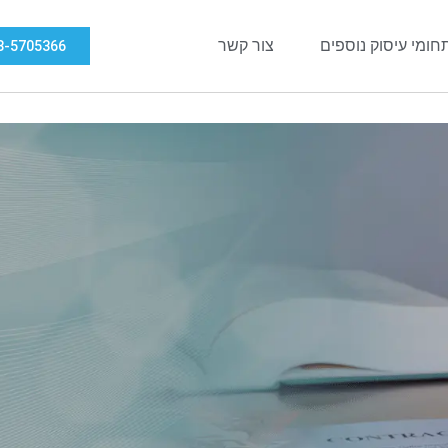
חומי עיסוק נוספים
צור קשר
8-5705366