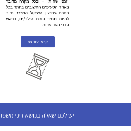
"זמני שהות" – ובכל מקרה מדובר
ה
באחד הסעיפים החשובים ביותר בכל
ב
הסכם גירושין. השיקול המרכזי חייב
א
להיות תמיד טובת הילד/ים, בראש
(
סדרי העדיפויות.
י
קראו עוד >>
יש לכם שאלה בנושא דיני משפח