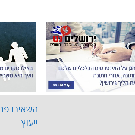
שה שעל בתקשורת
השאירו פרט
ייעוץ