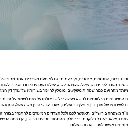
על
ויות נהדרות, התנסויות, אתגרים, אך לעיתים גם לא מעט משברים. אחד מתוך של
וטים. מעבר לפרידה שהיא לכשעצמה קשה, יש לא מעט פרוצדורה שצריך לעבור 
שיותר מהר ועם כמה שפחות משקעים, מומלץ להיעזר בשירותיו של עורך דין ה
גיות המשפטיות הרלוונטיות לנושא ויעשה ככל שביכולתו על מנת לשמור על זכוי
ם לשירותיו של עורך דין מומלץ בירושלים, משרד עורכי הדין משה שעל, המתמח
ו עו"ד משפחה בירושלים, תאפשר לכם ולכל הצדדים המעורבים להתנהל בצורה זהיר
נם המלאה של כל הלוקחים בכך חלק. ההתמודדות עם גירושין, הן ברמה הנפש
מומחים אפשר לעבור את זה בשלום.