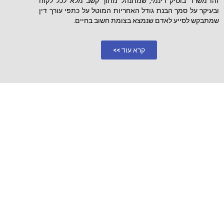
זהו משרד בוטיק דינמי, שמתנהל מתוך קשב מלא לכל לקוח
ובעיקר על סמך הבנת גודל האחריות המוטל על כתפי עורך דין
שמתבקש לסייע לאדם שנמצא בצומת חשוב בחיים.
קרא עוד >>